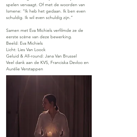
spelen vervaagt. Of met de woorden van 
Ismene: “Ik heb het gedaan. Ik ben even 
schuldig. Ik wil even schuldig zijn.”
Samen met Eva Michiels verfilmde ze de 
eerste scène van deze bewerking.
Beeld: Eva Michiels
Licht: Lies Van Loock
Geluid & All-round: Jana Van Brussel
Veel dank aan de KVS, Franciska Devloo en 
Aurélie Verstappen