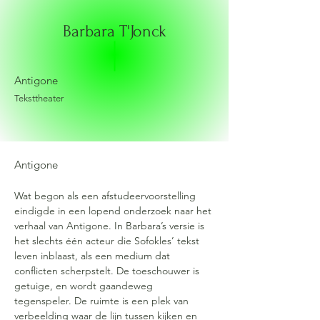
Barbara T'Jonck
Antigone
Teksttheater
Antigone
Wat begon als een afstudeervoorstelling 
eindigde in een lopend onderzoek naar het 
verhaal van Antigone. In Barbara’s versie is 
het slechts één acteur die Sofokles’ tekst 
leven inblaast, als een medium dat 
conflicten scherpstelt. De toeschouwer is 
getuige, en wordt gaandeweg 
tegenspeler. De ruimte is een plek van 
verbeelding waar de lijn tussen kijken en 