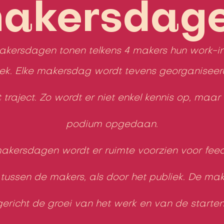
akersdag
kersdagen tonen telkens 4 makers hun
work-in
ek. Elke
makersdag
wordt tevens georganiseer
t
traject. Zo wordt er niet enkel kennis op, maar
podium opgedaan.
makersdagen wordt er ruimte voorzien voor fee
 tussen de makers, als door het publiek. De m
 gericht de groei van het werk en van de start