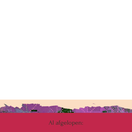
Al afgelopen: