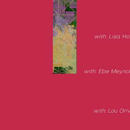
with: Lisa H
with: Ebe Meync
with: Lou Gr