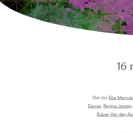
16 
Dat zijn
Ebe Meynck
Davies
,
Regina Janzen
Ruben Van den A