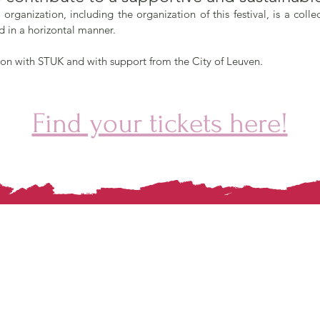
c organization, including the organization of this festival, is a coll
ld in a horizontal manner.
on with STUK and with support from the City of Leuven.
Find your tickets here!