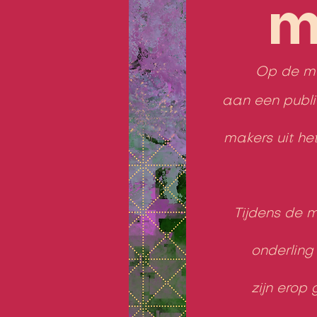
m
Op de ma
aan een publi
makers uit he
Tijdens de 
onderling
zijn erop