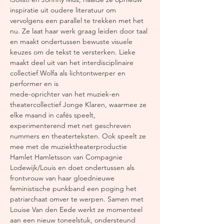
inspiratie uit oudere literatuur om
vervolgens een parallel te trekken met het
nu. Ze laat haar werk graag leiden door taal
en maakt ondertussen bewuste visuele
keuzes om de tekst te versterken. Lieke
maakt deel uit van het interdisciplinaire
collectief Wolfa als lichtontwerper en
performer en is
mede-oprichter van het muziek-en
theatercollectief Jonge Klaren, waarmee ze
elke maand in cafés speelt,
experimenterend met net geschreven
nummers en theaterteksten. Ook speelt ze
mee met de muziektheaterproductie
Hamlet Hamletsson van Compagnie
Lodewijk/Louis en doet ondertussen als
frontvrouw van haar gloednieuwe
feministische punkband een poging het
patriarchaat omver te werpen. Samen met
Louise Van den Eede werkt ze momenteel
aan een nieuw toneelstuk, ondersteund