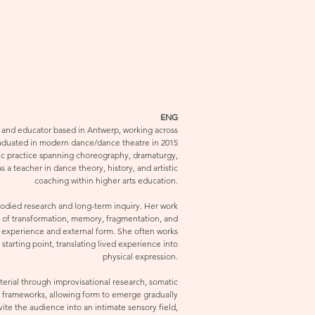
ENG
r, and educator based in Antwerp, working across
aduated in modern dance/dance theatre in 2015
tic practice spanning choreography, dramaturgy,
s a teacher in dance theory, history, and artistic
coaching within higher arts education.
mbodied research and long-term inquiry. Her work
 of transformation, memory, fragmentation, and
r experience and external form. She often works
 starting point, translating lived experience into
physical expression.
erial through improvisational research, somatic
al frameworks, allowing form to emerge gradually
vite the audience into an intimate sensory field,