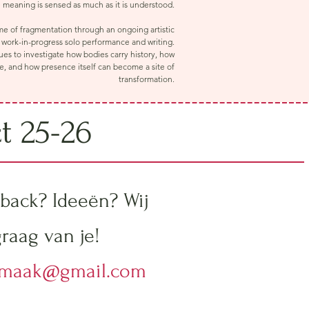
 meaning is sensed as much as it is understood.
me of fragmentation through an ongoing artistic
a work-in-progress solo performance and writing.
ues to investigate how bodies carry history, how
re, and how presence itself can become a site of
transformation.
ct 25-26
back? Ideeën? Wij
raag van je!
emaak@gmail.com