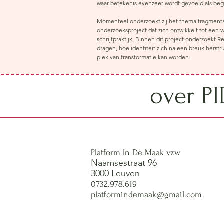
waar betekenis evenzeer wordt gevoeld als be
Momenteel onderzoekt zij het thema fragmentat
onderzoeksproject dat zich ontwikkelt tot een 
schrijfpraktijk. Binnen dit project onderzoekt
dragen, hoe identiteit zich na een breuk herst
plek van transformatie kan worden.
over P
Platform In De Maak vzw
Naamsestraat 96
3000 Leuven
0732.978.619
platformindemaak@gmail.com