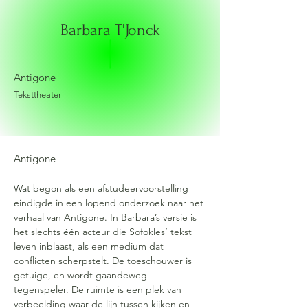
Barbara T'Jonck
Antigone
Teksttheater
Antigone
Wat begon als een afstudeervoorstelling 
eindigde in een lopend onderzoek naar het 
verhaal van Antigone. In Barbara’s versie is 
het slechts één acteur die Sofokles’ tekst 
leven inblaast, als een medium dat 
conflicten scherpstelt. De toeschouwer is 
getuige, en wordt gaandeweg 
tegenspeler. De ruimte is een plek van 
verbeelding waar de lijn tussen kijken en 