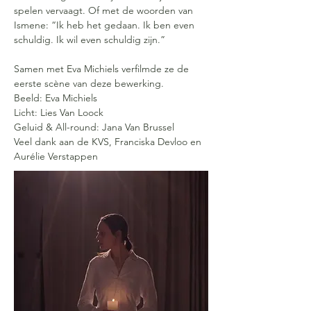
spelen vervaagt. Of met de woorden van 
Ismene: “Ik heb het gedaan. Ik ben even 
schuldig. Ik wil even schuldig zijn.”
Samen met Eva Michiels verfilmde ze de 
eerste scène van deze bewerking.
Beeld: Eva Michiels
Licht: Lies Van Loock
Geluid & All-round: Jana Van Brussel
Veel dank aan de KVS, Franciska Devloo en 
Aurélie Verstappen