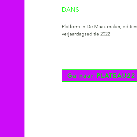
DANS
Platform In De Maak maker, edities
verjaardagseditie 2022
Ga naar PLATEAU22