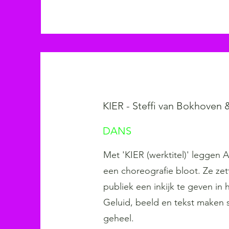
KIER - Steffi van Bokhoven
DANS
Met 'KIER (werktitel)' leggen 
een choreografie bloot. Ze ze
publiek een inkijk te geven in 
Geluid, beeld en tekst maken 
geheel.