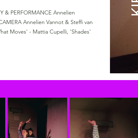
 & PERFORMANCE Annelien
 CAMERA Annelien Vannot & Steffi van
at Moves' - Mattia Cupelli, 'Shades'