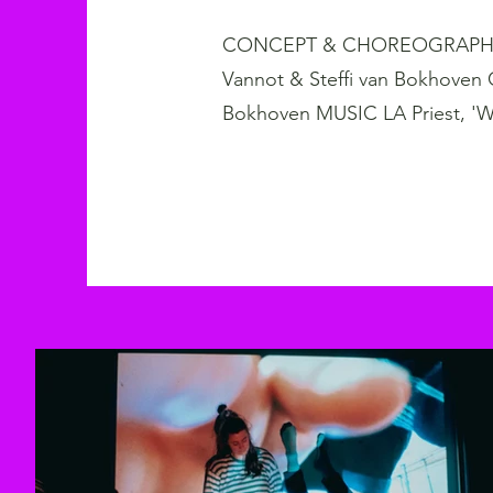
CONCEPT & CHOREOGRAPHY
Vannot & Steffi van Bokhoven
Bokhoven MUSIC LA Priest, 'Wh