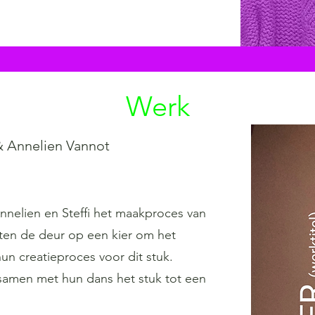
Werk
 & Annelien Vannot
Annelien en Steffi het maakproces van
tten de deur op een kier om het
hun creatieproces voor dit stuk.
samen met hun dans het stuk tot een