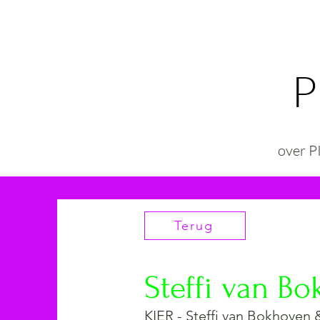
P
over 
Terug
Steffi van B
KIER - Steffi van Bokhoven