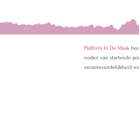
Platform In De Maak
hee
noden van startende pod
verantwoordelijkheid wa