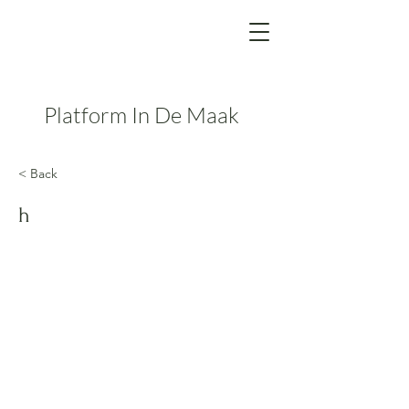
Platform In De Maak
< Back
h